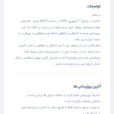
توضیحات
با سلام
احتراما در تاریخ 11 شهریور 1404 در ساعت 08:00 صبح ، اقداماتی
جهت بروزرسانی پورتال ایران سرور صورت می پذیرد و امکان دارد این
بروزرسانی همراه با اختلال و یا قطعی لحظه ای و مقطعی در پورتال و یا
سایت ایران سرور باشد.
تمام تلاش ما بر آن خواهد بود تا این اختلال و یا قطعی از جانب کاربران
حس نشود و یا در صورت بروز، در کمترین زمان ممکن برطرف گردد.
پیشاپیش بابت این موضوع از شما مشتریان گرامی پوزش میطلبیم و کمال
تشکر را برای صبر رو بردباری شما داریم.
آخرین بروزرسانی ها
احتراما بروزرسانی انجام گردید و عمکلرد ماژول ها بررسی شده و
اختلالی مشاهده نگردیده است.
در صورت وجود مشکل لطفا از طریق تیکت یا تماس با تیم پشتیبانی
در ارتباط باشید.