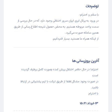
توضیحات
با سلام و احترام؛
در ورود به پرتال ابری ایران سرور اختلالی وجود دارد که در حال بررسی از
سمت واحد مربوطه هستیم. به محض حصول نتیجه اطلاع رسانی از طریق
همین سامانه صورت می‌گیرد.
از اینکه همراه ما هستید بسیار قدردانیم.
آخرین بروزرسانی ها
احتراما در حال حاضر اختلال پیش آمده بصورت کامل برطرف گردیده
است.
در صورت وجود مشکل لطفا از طریق تیکت با تیم پشتیبانی در ارتباط
باشید.
با احترام.
۱۳ خرداد ۱۵:۲۱