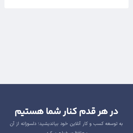
در هر قدم کنار شما هستیم
به توسعه کسب و کار آنلاین خود بیاندیشید؛ دلسوزانه از آن