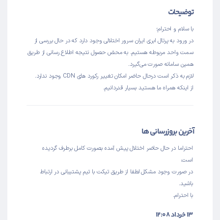
توضیحات
با سلام و احترام؛
در ورود به پرتال ابری ایران سرور اختلالی وجود دارد که در حال بررسی از
سمت واحد مربوطه هستیم. به محض حصول نتیجه اطلاع رسانی از طریق
همین سامانه صورت می‌گیرد.
لازم به ذکر است درحال حاضر امکان تغییر رکورد های CDN وجود ندارد.
از اینکه همراه ما هستید بسیار قدردانیم.
آخرین بروزرسانی ها
احتراما در حال حاضر اختلال پیش آمده بصورت کامل برطرف گردیده
است.
در صورت وجود مشکل لطفا از طریق تیکت با تیم پشتیبانی در ارتباط
باشید.
با احترام.
۱۳ خرداد ۱۲:۰۸