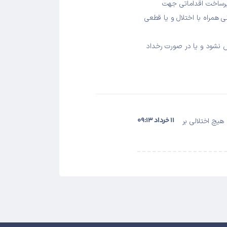
0 در تاریخ 11 خرداد 1404، پیرو اعلام زیرساخت اقداماتی جهت
ی همراه با اختلال و یا قطعی
س نشود و یا در صورت رخداد
۱۱ خرداد ۰۹:۱۳
هیچ اختلالی بر